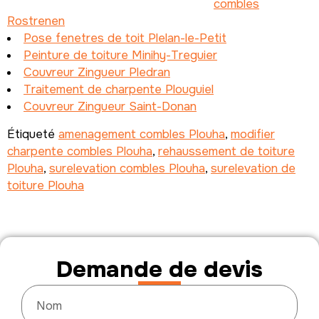
combles
Rostrenen
Pose fenetres de toit Plelan-le-Petit
Peinture de toiture Minihy-Treguier
Couvreur Zingueur Pledran
Traitement de charpente Plouguiel
Couvreur Zingueur Saint-Donan
Étiqueté
amenagement combles Plouha
,
modifier
charpente combles Plouha
,
rehaussement de toiture
Plouha
,
surelevation combles Plouha
,
surelevation de
toiture Plouha
Demande de devis