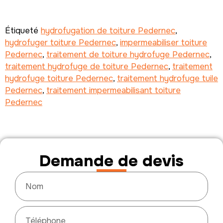
Étiqueté
hydrofugation de toiture Pedernec
,
hydrofuger toiture Pedernec
,
impermeabiliser toiture
Pedernec
,
traitement de toiture hydrofuge Pedernec
,
traitement hydrofuge de toiture Pedernec
,
traitement
hydrofuge toiture Pedernec
,
traitement hydrofuge tuile
Pedernec
,
traitement impermeabilisant toiture
Pedernec
Demande de devis