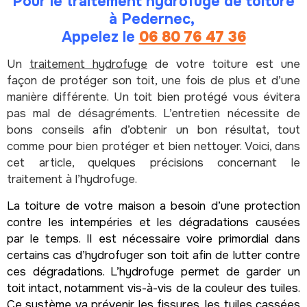
Pour le traitement hydrofuge de toiture
à Pedernec,
Appelez le
06 80 76 47 36
Un
traitement hydrofuge
de votre toiture est une
façon de protéger son toit, une fois de plus et d’une
manière différente. Un toit bien protégé vous évitera
pas mal de désagréments. L’entretien nécessite de
bons conseils afin d’obtenir un bon résultat, tout
comme pour bien protéger et bien nettoyer. Voici, dans
cet article, quelques précisions concernant le
traitement à l’hydrofuge.
La toiture de votre maison a besoin d’une protection
contre les intempéries et les dégradations causées
par le temps. Il est nécessaire voire primordial dans
certains cas d’hydrofuger son toit afin de lutter contre
ces dégradations. L’hydrofuge permet de garder un
toit intact, notamment vis-à-vis de la couleur des tuiles.
Ce système va prévenir les fissures, les tuiles cassées