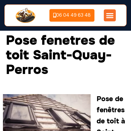
06 04 49 63 48
Pose fenetres de
toit Saint-Quay-
Perros
Pose de
fenêtres
de toit à