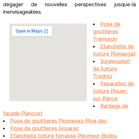
dégager de nouvelles perspectives jusque-là
inenvisageables.
Pose de
gouttieres
Tremuson
Etancheite de
toiture Plumaugat
Surelevation
de toiture
Tredrez
Reparation de
toiture Plouer-
sur-Rance
Bardage de
facade Plancoet
Pose de gouttieres Plounevez-Moe dec
Pose de gouttieres Gouarec
Etancheite toiture terrasse Pleumeur-Bodou