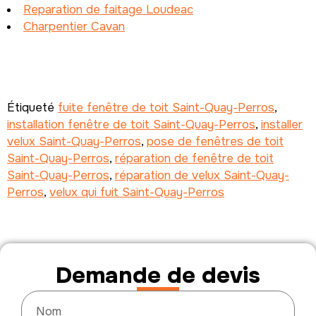
Reparation de faitage Loudeac
Charpentier Cavan
Étiqueté
fuite fenêtre de toit Saint-Quay-Perros
,
installation fenêtre de toit Saint-Quay-Perros
,
installer
velux Saint-Quay-Perros
,
pose de fenêtres de toit
Saint-Quay-Perros
,
réparation de fenêtre de toit
Saint-Quay-Perros
,
réparation de velux Saint-Quay-
Perros
,
velux qui fuit Saint-Quay-Perros
Demande de devis