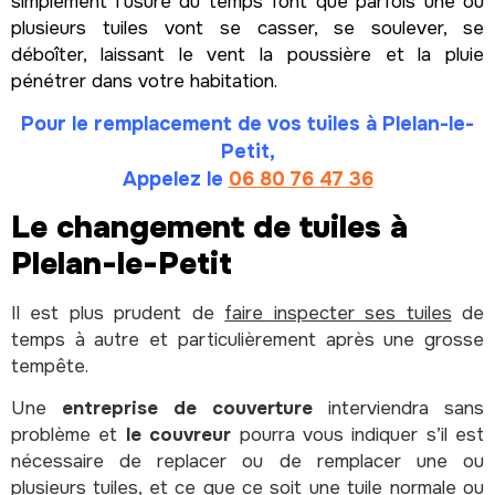
simplement l’usure du temps font que parfois une ou
plusieurs tuiles vont se casser, se soulever, se
déboîter, laissant le vent la poussière et la pluie
pénétrer dans votre habitation.
Pour le remplacement de vos tuiles à Plelan-le-
Petit,
Appelez le
06 80 76 47 36
Le changement de tuiles à
Plelan-le-Petit
Il est plus prudent de
faire inspecter ses tuiles
de
temps à autre et particulièrement après une grosse
tempête.
Une
entreprise de couverture
interviendra sans
problème et
le couvreur
pourra vous indiquer s’il est
nécessaire de replacer ou de remplacer une ou
plusieurs tuiles, et ce que ce soit une tuile normale ou