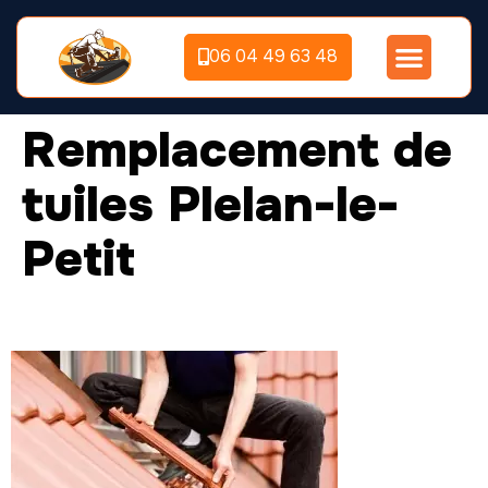
06 04 49 63 48
Remplacement de
tuiles Plelan-le-
Petit