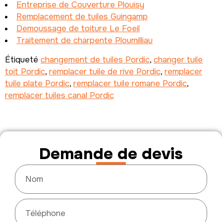
Entreprise de Couverture Plouisy
Remplacement de tuiles Guingamp
Demoussage de toiture Le Foeil
Traitement de charpente Ploumilliau
Étiqueté
changement de tuiles Pordic
,
changer tuile
toit Pordic
,
remplacer tuile de rive Pordic
,
remplacer
tuile plate Pordic
,
remplacer tuile romane Pordic
,
remplacer tuiles canal Pordic
Demande de devis