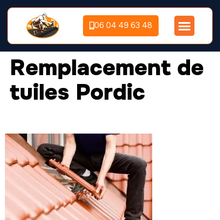
06 04 49 63 48
Remplacement de
tuiles Pordic