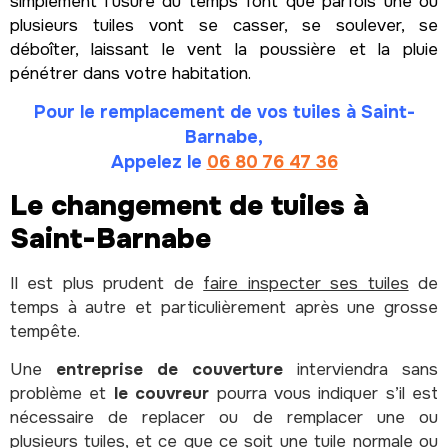
simplement l’usure du temps font que parfois une ou
plusieurs tuiles vont se casser, se soulever, se
déboîter, laissant le vent la poussière et la pluie
pénétrer dans votre habitation.
Pour le remplacement de vos tuiles à Saint-
Barnabe,
Appelez le
06 80 76 47 36
Le changement de tuiles à
Saint-Barnabe
Il est plus prudent de
faire inspecter ses tuiles
de
temps à autre et particulièrement après une grosse
tempête.
Une
entreprise de couverture
interviendra sans
problème et
le couvreur
pourra vous indiquer s’il est
nécessaire de replacer ou de remplacer une ou
plusieurs tuiles, et ce que ce soit une tuile normale ou