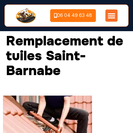
06 04 49 63 48
Remplacement de
tuiles Saint-
Barnabe