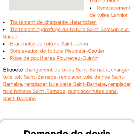
toiture Plerin
Remplacement
de tuiles Lannion
Traitement de charpente Henanbihen
Traitement hydrofuge de toiture Saint-Samson-sur-
Rance
Etancheite de toiture Saint-Julien
Surelevation de toiture Pleumeur-Gautier
Pose de gouttieres Plounevez-Quintin
Étiqueté
changement de tuiles Saint-Barnabe
,
changer
tuile toit Saint-Barnabe
,
remplacer tuile de rive Saint-
Barnabe
,
remplacer tuile plate Saint-Barnabe
,
remplacer
tuile romane Saint-Barnabe
,
remplacer tuiles canal
Saint-Barnabe
Demande de devis