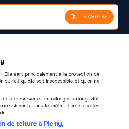
06 04 49 63 48
my
 Elle sert principalement à la protection de
 du fait qu’elle soit inaccessible et qu’on ne
 de la préserver et de rallonger sa longévité.
 professionnels dans le métier parce que les
nde.
on de toiture à Plemy,