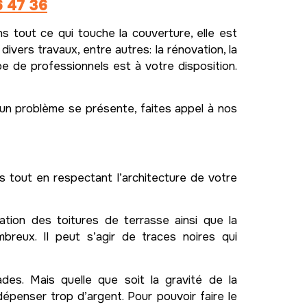
6 47 36
s tout ce qui touche la couverture, elle est
vers travaux, entre autres: la rénovation, la
pe de professionnels est à votre disposition.
u’un problème se présente, faites appel à nos
s tout en respectant l’architecture de votre
ation des toitures de terrasse ainsi que la
reux. Il peut s’agir de traces noires qui
des. Mais quelle que soit la gravité de la
épenser trop d’argent. Pour pouvoir faire le