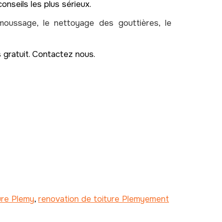
onseils les plus sérieux.
moussage, le nettoyage des gouttières, le
 gratuit. Contactez nous.
ure Plemy
,
renovation de toiture Plemyement