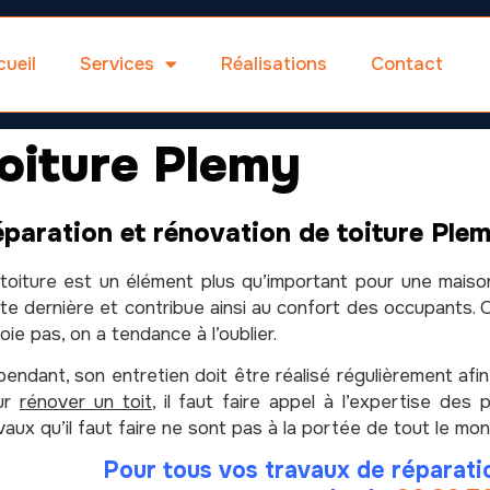
ueil
Services
Réalisations
Contact
oiture Plemy
paration et rénovation de toiture Ple
toiture est un élément plus qu’important pour une maison.
te dernière et contribue ainsi au confort des occupants. Or,
voie pas, on a tendance à l’oublier.
endant, son entretien doit être réalisé régulièrement afin
ur
rénover un toit
, il faut faire appel à l’expertise des
vaux qu’il faut faire ne sont pas à la portée de tout le mo
Pour tous vos travaux de réparati