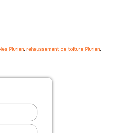
les Plurien
,
rehaussement de toiture Plurien
,