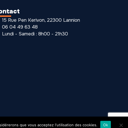
ontact
15 Rue Pen Kerivon, 22300 Lannion
06 04 49 63 48
Lundi - Samedi : 8h00 - 21h30
nsidérerons que vous acceptez l'utilisation des cookies.
Ok