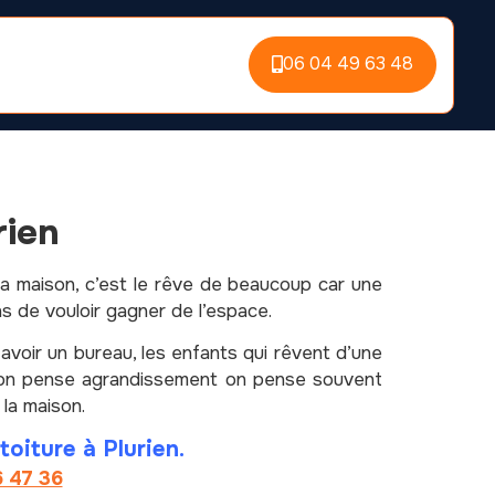
06 04 49 63 48
rien
sa maison, c’est le rêve de beaucoup car une
ns de vouloir gagner de l’espace.
 avoir un bureau, les enfants qui rêvent d’une
l’on pense agrandissement on pense souvent
 la maison.
toiture à Plurien.
6 47 36