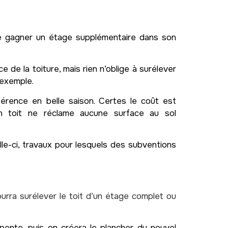
 de gagner un étage supplémentaire dans son
e de la toiture, mais rien n’oblige à surélever
 exemple.
érence en belle saison. Certes le coût est
son toit ne réclame aucune surface au sol
elle-ci, travaux pour lesquels des subventions
ourra surélever le toit d’un étage complet ou
pente, puis on créera le plancher du nouvel