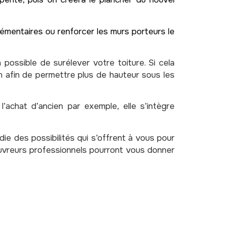
lémentaires ou renforcer les murs porteurs le
 possible de surélever votre toiture. Si cela
ion afin de permettre plus de hauteur sous les
achat d’ancien par exemple, elle s’intègre
e des possibilités qui s’offrent à vous pour
ouvreurs professionnels pourront vous donner