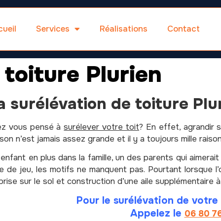
ueil
Services
Réalisations
Contact
 toiture Plurien
a surélévation de toiture Plu
ez vous pensé à
surélever votre toit
? En effet, agrandir 
son n’est jamais assez grande et il y a toujours mille raiso
enfant en plus dans la famille, un des parents qui aimerait
le de jeu, les motifs ne manquent pas.
Pourtant lorsque 
rise sur le sol et construction d’une aile supplémentaire à
Pour le surélévation de votre 
Appelez le
06 80 7