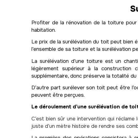
S
Profiter de la rénovation de la toiture po
habitation.
Le prix de la surélévation du toit peut bien é
l’ensemble de sa toiture et la surélévation p
La surélévation d’une toiture est un chan
légèrement supérieur à la construction c
supplémentaire, donc préserve la totalité du t
D’autre part surélever son toit peut être l’o
peuvent être perçues.
Le déroulement d’une surélévation de toi
C’est bien sûr une intervention qui réclame 
juste d’un mètre histoire de rendre ses co
La première des opérations consistera à en