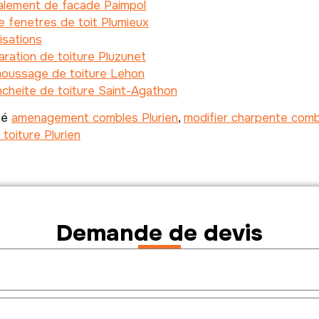
alement de facade Paimpol
 fenetres de toit Plumieux
isations
ration de toiture Pluzunet
oussage de toiture Lehon
cheite de toiture Saint-Agathon
té
amenagement combles Plurien
,
modifier charpente comb
 toiture Plurien
Demande de devis