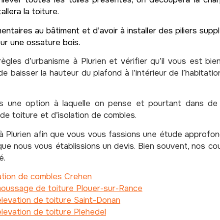
llera la toiture.
ntaires au bâtiment et d’avoir à installer des piliers supp
ur une ossature bois.
les d’urbanisme à Plurien et vérifier qu’il vous est bien
de baisser la hauteur du plafond à l’intérieur de l’habitat
s une option à laquelle on pense et pourtant dans de l’
e toiture et d’isolation de combles.
 Plurien afin que vous vous fassions une étude approfondi
ue nous vous établissions un devis. Bien souvent, nos c
é.
ation de combles Crehen
oussage de toiture Plouer-sur-Rance
levation de toiture Saint-Donan
levation de toiture Plehedel