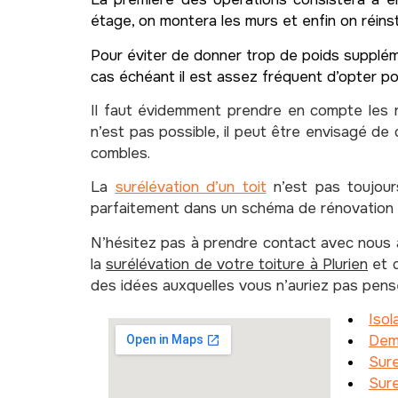
étage, on montera les murs et enfin on réinsta
Pour éviter de donner trop de poids suppléme
cas échéant il est assez fréquent d’opter po
Il faut évidemment prendre en compte les règ
n’est pas possible, il peut être envisagé de 
combles.
La
surélévation d’un toit
n’est pas toujour
parfaitement dans un schéma de rénovation d
N’hésitez pas à prendre contact avec nous à
la
surélévation de votre toiture à Plurien
et q
des idées auxquelles vous n’auriez pas pens
Isol
Dem
Sure
Sure