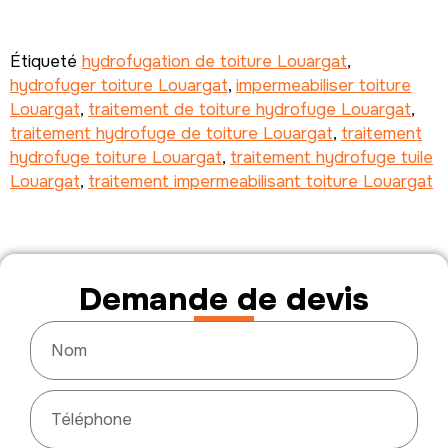
Étiqueté
hydrofugation de toiture Louargat
,
hydrofuger toiture Louargat
,
impermeabiliser toiture
Louargat
,
traitement de toiture hydrofuge Louargat
,
traitement hydrofuge de toiture Louargat
,
traitement
hydrofuge toiture Louargat
,
traitement hydrofuge tuile
Louargat
,
traitement impermeabilisant toiture Louargat
Demande de devis