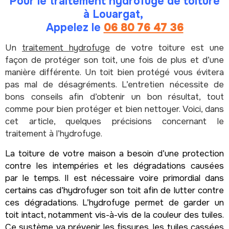
Pour le traitement hydrofuge de toiture
à Louargat,
Appelez le
06 80 76 47 36
Un
traitement hydrofuge
de votre toiture est une
façon de protéger son toit, une fois de plus et d’une
manière différente. Un toit bien protégé vous évitera
pas mal de désagréments. L’entretien nécessite de
bons conseils afin d’obtenir un bon résultat, tout
comme pour bien protéger et bien nettoyer. Voici, dans
cet article, quelques précisions concernant le
traitement à l’hydrofuge.
La toiture de votre maison a besoin d’une protection
contre les intempéries et les dégradations causées
par le temps. Il est nécessaire voire primordial dans
certains cas d’hydrofuger son toit afin de lutter contre
ces dégradations. L’hydrofuge permet de garder un
toit intact, notamment vis-à-vis de la couleur des tuiles.
Ce système va prévenir les fissures, les tuiles cassées