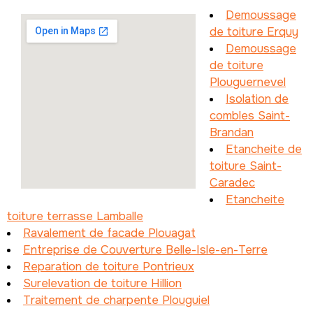
Demoussage
de toiture Erquy
Demoussage
de toiture
Plouguernevel
Isolation de
combles Saint-
Brandan
Etancheite de
toiture Saint-
Caradec
Etancheite
toiture terrasse Lamballe
Ravalement de facade Plouagat
Entreprise de Couverture Belle-Isle-en-Terre
Reparation de toiture Pontrieux
Surelevation de toiture Hillion
Traitement de charpente Plouguiel