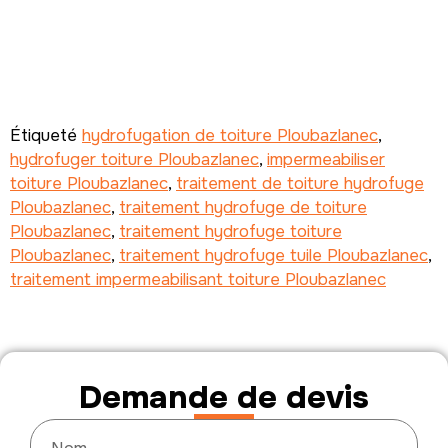
Étiqueté
hydrofugation de toiture Ploubazlanec
,
hydrofuger toiture Ploubazlanec
,
impermeabiliser
toiture Ploubazlanec
,
traitement de toiture hydrofuge
Ploubazlanec
,
traitement hydrofuge de toiture
Ploubazlanec
,
traitement hydrofuge toiture
Ploubazlanec
,
traitement hydrofuge tuile Ploubazlanec
,
traitement impermeabilisant toiture Ploubazlanec
Demande de devis