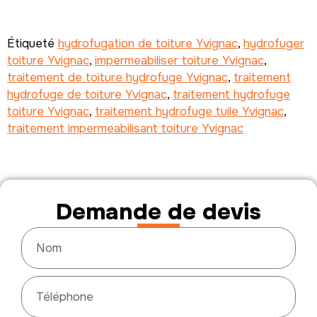
Étiqueté
hydrofugation de toiture Yvignac
,
hydrofuger
toiture Yvignac
,
impermeabiliser toiture Yvignac
,
traitement de toiture hydrofuge Yvignac
,
traitement
hydrofuge de toiture Yvignac
,
traitement hydrofuge
toiture Yvignac
,
traitement hydrofuge tuile Yvignac
,
traitement impermeabilisant toiture Yvignac
Demande de devis