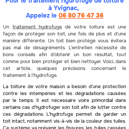
Pour le traitement hydrofuge de toiture
à Yvignac,
Appelez le
06 80 76 47 36
Un
traitement hydrofuge
de votre toiture est une
façon de protéger son toit, une fois de plus et d’une
manière différente. Un toit bien protégé vous évitera
pas mal de désagréments. L’entretien nécessite de
bons conseils afin d’obtenir un bon résultat, tout
comme pour bien protéger et bien nettoyer. Voici, dans
cet article, quelques précisions concernant le
traitement à l’hydrofuge.
La toiture de votre maison a besoin d’une protection
contre les intempéries et les dégradations causées
par le temps. Il est nécessaire voire primordial dans
certains cas d’hydrofuger son toit afin de lutter contre
ces dégradations. L’hydrofuge permet de garder un
toit intact, notamment vis-à-vis de la couleur des tuiles.
Ce système va prévenir les fissures, les tuiles cassées