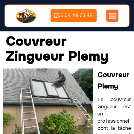
06 04 49 63 48
Couvreur
Zingueur Plemy
Couvreur
Plemy
Le couvreur
zingueur est
un
professionnel
dont la tâche