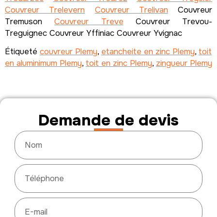
Couvreur Trelevern
Couvreur Trelivan
Couvreur
Tremuson
Couvreur Treve
Couvreur Trevou-
Treguignec Couvreur Yffiniac Couvreur Yvignac
Étiqueté
couvreur Plemy
,
etancheite en zinc Plemy
,
toit
en aluminimum Plemy
,
toit en zinc Plemy
,
zingueur Plemy
Demande de devis