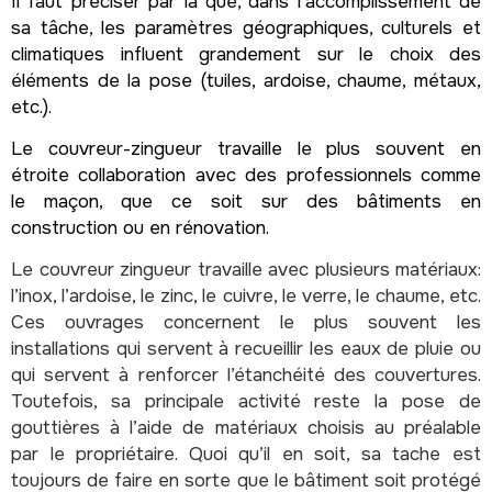
Il faut préciser par là que, dans l’accomplissement de
sa tâche, les paramètres géographiques, culturels et
climatiques influent grandement sur le choix des
éléments de la pose (tuiles, ardoise, chaume, métaux,
etc.).
Le couvreur-zingueur travaille le plus souvent en
étroite collaboration avec des professionnels comme
le maçon, que ce soit sur des bâtiments en
construction ou en rénovation.
Le couvreur zingueur travaille avec plusieurs matériaux:
l’inox, l’ardoise, le zinc, le cuivre, le verre, le chaume, etc.
Ces ouvrages concernent le plus souvent les
installations qui servent à recueillir les eaux de pluie ou
qui servent à renforcer l’étanchéité des couvertures.
Toutefois, sa principale activité reste la pose de
gouttières à l’aide de matériaux choisis au préalable
par le propriétaire. Quoi qu’il en soit, sa tache est
toujours de faire en sorte que le bâtiment soit protégé