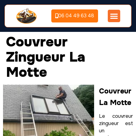
06 04 49 63 48
Couvreur
Zingueur La
Motte
Couvreur
La Motte
Le couvreur
zingueur est
un