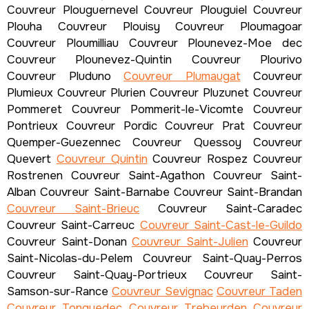
Couvreur Plouguernevel Couvreur Plouguiel Couvreur
Plouha Couvreur Plouisy Couvreur Ploumagoar
Couvreur Ploumilliau Couvreur Plounevez-Moe dec
Couvreur Plounevez-Quintin Couvreur Plourivo
Couvreur Pluduno
Couvreur Plumaugat
Couvreur
Plumieux Couvreur Plurien Couvreur Pluzunet Couvreur
Pommeret Couvreur Pommerit-le-Vicomte Couvreur
Pontrieux Couvreur Pordic Couvreur Prat Couvreur
Quemper-Guezennec Couvreur Quessoy Couvreur
Quevert
Couvreur Quintin
Couvreur Rospez Couvreur
Rostrenen Couvreur Saint-Agathon Couvreur Saint-
Alban Couvreur Saint-Barnabe Couvreur Saint-Brandan
Couvreur Saint-Brieuc
Couvreur Saint-Caradec
Couvreur Saint-Carreuc
Couvreur Saint-Cast-le-Guildo
Couvreur Saint-Donan
Couvreur Saint-Julien
Couvreur
Saint-Nicolas-du-Pelem Couvreur Saint-Quay-Perros
Couvreur Saint-Quay-Portrieux Couvreur Saint-
Samson-sur-Rance
Couvreur Sevignac
Couvreur Taden
Couvreur Tonquedec
Couvreur Trebeurden
Couvreur