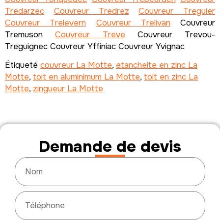
Tredarzec
Couvreur Tredrez
Couvreur Treguier
Couvreur Trelevern
Couvreur Trelivan
Couvreur
Tremuson
Couvreur Treve
Couvreur Trevou-
Treguignec Couvreur Yffiniac Couvreur Yvignac
Étiqueté
couvreur La Motte
,
etancheite en zinc La
Motte
,
toit en aluminimum La Motte
,
toit en zinc La
Motte
,
zingueur La Motte
Demande de devis