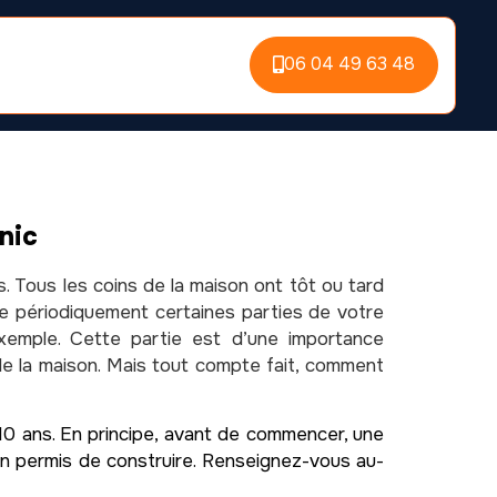
06 04 49 63 48
nic
. Tous les coins de la maison ont tôt ou tard
e périodiquement certaines parties de votre
xemple. Cette partie est d’une importance
e de la maison. Mais tout compte fait, comment
s 10 ans. En principe, avant de commencer, une
 un permis de construire. Renseignez-vous au-