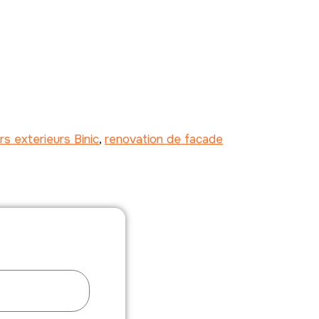
s exterieurs Binic
,
renovation de facade