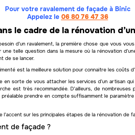
Pour votre ravalement de façade à Binic
Appelez le
06 80 76 47 36
ans le cadre de la rénovation d’u
esoin d’un ravalement, la première chose que vous vou
 une telle question dans la mesure où la rénovation d’une
t de se lancer.
enté est la meilleure solution pour connaitre les coûts d’
ire en sorte de vous attacher les services d’un artisan qui
che est très recommandée. D’ailleurs, de nombreuses p
au préalable prendre en compte suffisamment le paramètr
re l’accent sur les principales étapes de la rénovation de f
nt de façade ?