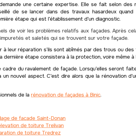
demande une certaine expertise. Elle se fait selon des 
nseillé de se lancer dans des travaux hasardeux quand 
ère étape qui est l’établissement d’un diagnostic.
els de voir les problèmes relatifs aux façades. Après cel
impuretés et saletés qui se trouvent sur votre façade.
r à leur réparation s’ils sont abîmés par des trous ou des
la dernière étape consistera à la protection, voire même à
cadre du ravalement de façade. Lorsqu’elles seront faites
 un nouvel aspect. C’est dire alors que la rénovation d’u
sionnels de la
rénovation de façades à Binic
.
dage de facade Saint-Donan
levation de toiture Trelivan
ration de toiture Tredrez